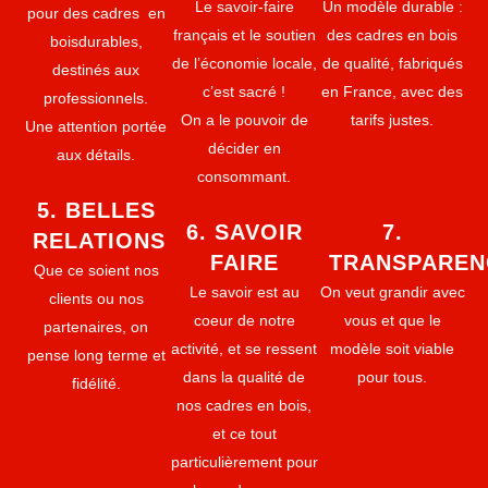
Le savoir-faire
Un modèle durable :
pour des cadres en
français et le soutien
des cadres en bois
boisdurables,
de l’économie locale,
de qualité, fabriqués
destinés aux
c’est sacré !
en France, avec des
professionnels.
On a le pouvoir de
tarifs justes.
Une attention portée
décider en
aux détails.
consommant.
5. BELLES
6. SAVOIR
7.
RELATIONS
FAIRE
TRANSPAREN
Que ce soient nos
Le savoir est au
On veut grandir avec
clients ou nos
coeur de notre
vous et que le
partenaires, on
activité, et se ressent
modèle soit viable
pense long terme et
dans la qualité de
pour tous.
fidélité.
nos cadres en bois,
et ce tout
particulièrement pour