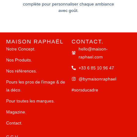
complète pour personnaliser chaque ambiance
avec goût.
MAISON RAPHAËL
CONTACT.
Notre Concept.
hello@maison-
raphael.com
Nos Produits.
+33 6 85 10 96 47
Nos références.
@bymaisonraphael
Pours les pros de l'image & de
la déco.
#sorsducadre
Pour toutes les marques.
Magazine.
Contact.
C.G.V.