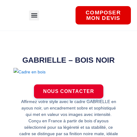
Aller
au
COMPOSER
MON DEVIS
contenu
Nos produits.
GABRIELLE – BOIS NOIR
NOUS CONTACTER
Affirmez votre style avec le cadre GABRIELLE en
ayous noir, un encadrement sobre et sophistiqué
qui met en valeur vos images avec intensité.
Conçu en France à partir de bois d’ayous
sélectionné pour sa légèreté et sa stabilité, ce
cadre se distingue par sa finition noire mate, idéale