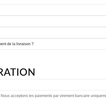
nt de la livraison ?
URATION
ous acceptons les paiements par virement bancaire uniquem