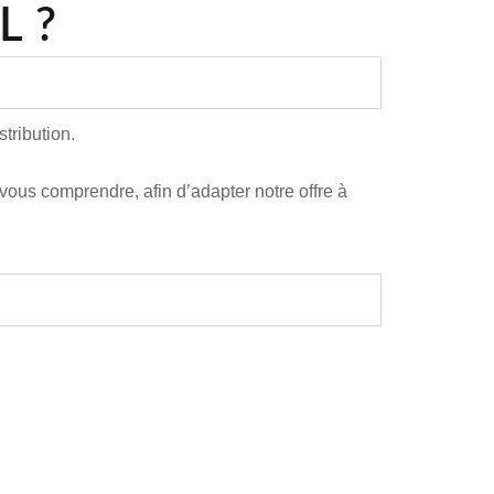
L ?
tribution.
vous comprendre, afin d’adapter notre offre à