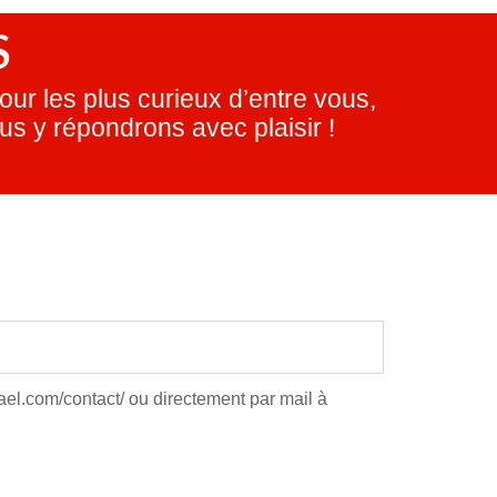
S
ur les plus curieux d’entre vous,
us y répondrons avec plaisir !
hael.com/contact/ ou directement par mail à