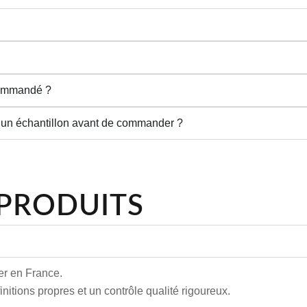
 commandé ?
ir un échantillon avant de commander ?
 PRODUITS
er en France.
nitions propres et un contrôle qualité rigoureux.