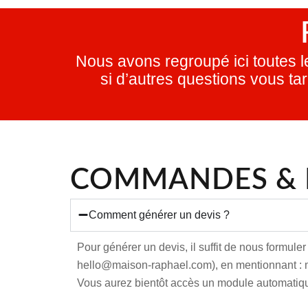
Nous avons regroupé ici toutes l
si d’autres questions vous ta
COMMANDES & 
Comment générer un devis ?
Pour générer un devis, il suffit de nous formule
hello@maison-raphael.com), en mentionnant : mo
Vous aurez bientôt accès un module automatiqu