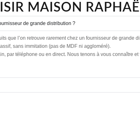
SIR MAISON RAPHAË
urnisseur de grande distribution ?
ts que l’on retrouve rarement chez un fournisseur de grande dis
assif, sans immitation (pas de MDF ni aggloméré).
, par téléphone ou en direct. Nous tenons à vous connaître et 