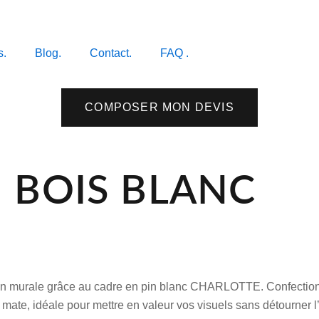
s.
Blog.
Contact.
FAQ .
COMPOSER MON DEVIS
 BOIS BLANC
ation murale grâce au cadre en pin blanc CHARLOTTE. Confectionn
n mate, idéale pour mettre en valeur vos visuels sans détourner l’