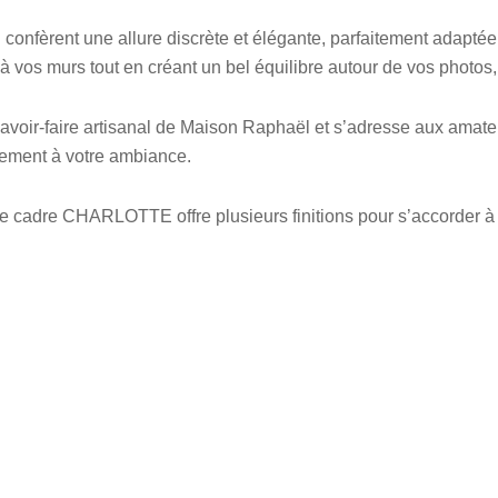
 confèrent une allure discrète et élégante, parfaitement adapté
vos murs tout en créant un bel équilibre autour de vos photos, a
savoir-faire artisanal de Maison Raphaël et s’adresse aux amate
ilement à votre ambiance.
le cadre CHARLOTTE offre plusieurs finitions pour s’accorder à to