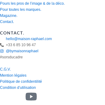
Pours les pros de l'image & de la déco.
Pour toutes les marques.
Magazine.
Contact.
CONTACT.
hello@maison-raphael.com
+33 6 85 10 96 47
@bymaisonraphael
#sorsducadre
C.G.V.
Mention légales
Politique de confidentilité
Condition d'utilisation
J
J
Y