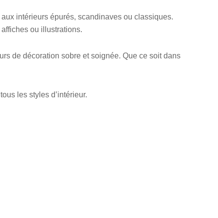
e aux intérieurs épurés, scandinaves ou classiques.
ffiches ou illustrations.
urs de décoration sobre et soignée. Que ce soit dans
us les styles d’intérieur.